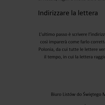
Indirizzare la lettera
L’ultimo passo è scrivere l’indiriz
così imparerà come farlo corret
Polonia, da cui tutte le lettere v
il tempo, in cui la lettera ragg
Biuro Listów do Świętego 