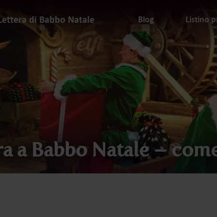
Lettera di Babbo Natale
Blog
Listino p
ra a Babbo Natale – come