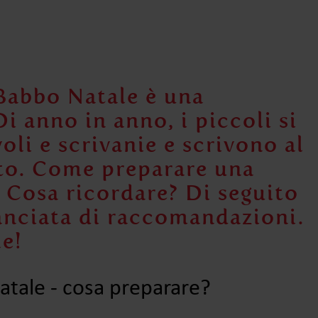
 Babbo Natale
è una
Di anno in anno, i piccoli si
oli e scrivanie e scrivono al
to
.
Come preparare una
? Cosa ricordare? Di seguito
nciata di raccomandazioni.
le!
atale ‒ cosa preparare?