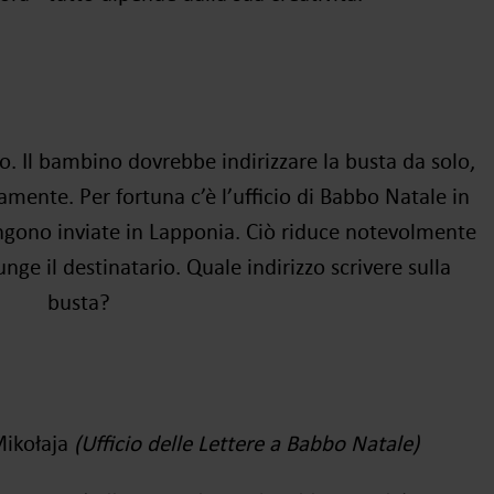
zo.
Il bambino dovrebbe indirizzare la busta da solo,
tamente
.
Per fortuna c’è l’ufficio di Babbo Natale in
engono inviate in Lapponia
.
Ciò riduce notevolmente
iunge il destinatario
. Quale indirizzo scrivere sulla
busta?
Mikołaja
(Ufficio delle Lettere a Babbo Natale)