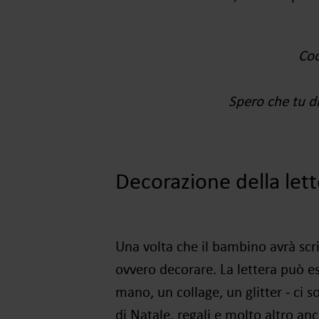
Cod
Spero che tu dis
Decorazione della let
Una volta che il bambino avrà scri
ovvero decorare
. La lettera può 
mano, un collage, un glitter
‒ ci s
di Natale, regali e molto altro anc