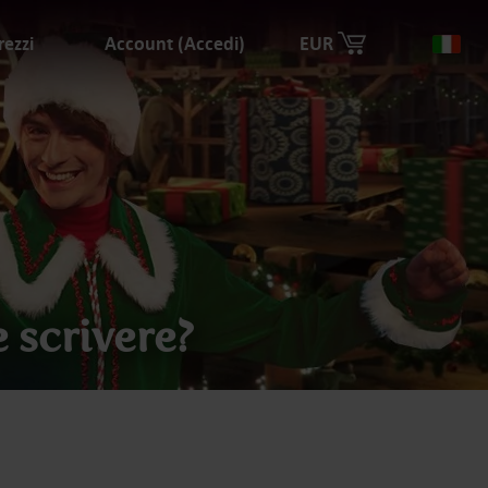
rezzi
Account (Accedi)
EUR
Na
 scrivere?