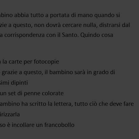
ambino abbia tutto a portata di mano quando si
zie a questo, non dovrà cercare nulla, distrarsi dal
la corrispondenza con il Santo
. Quindo cosa
ta la carte per fotocopie
‒
grazie a questo, il bambino sarà in grado di
simi dipinti
 un set di penne colorate
bambino ha scritto la lettera, tutto ciò che deve fare
rizzarla
o è incollare un francobollo