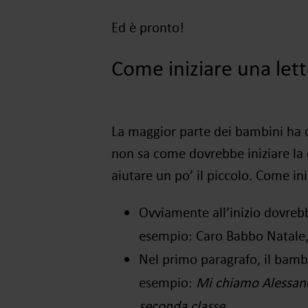
Ed
è
pronto!
Come iniziare una let
La maggior parte dei bambini ha di
non sa come dovrebbe iniziare la 
aiutare un po’ il piccolo. Come ini
Ovviamente all’inizio dovrebb
esempio: Caro Babbo Natale,
Nel primo paragrafo, il bamb
esempio:
Mi chiamo Alessand
seconda classe