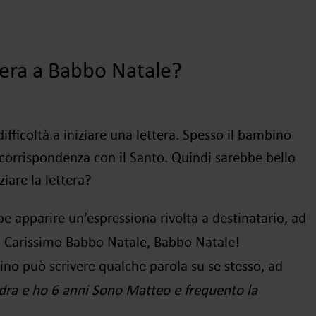
tera a Babbo Natale
?
fficoltà a iniziare una lettera
.
Spesso il bambino
corrispondenza con il Santo
. Quindi sarebbe bello
ziare la lettera?
e apparire un’espressiona rivolta a destinatario, ad
 Carissimo Babbo Natale, Babbo Natale!
ino può scrivere qualche parola su se stesso
, ad
ra e ho 6 anni
Sono Matteo e frequento la