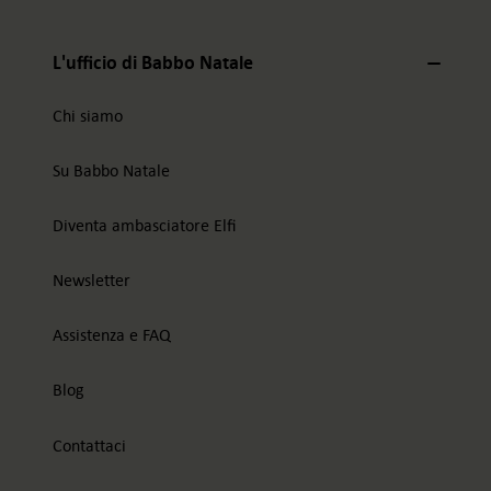
L'ufficio di Babbo Natale
Chi siamo
Su Babbo Natale
Diventa ambasciatore Elfi
Newsletter
Assistenza e FAQ
Blog
Contattaci