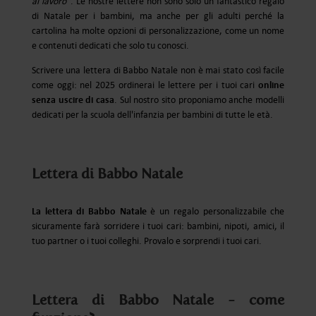
al lavoro"
. Le nostre lettere non sono solo un fantastico regalo
di Natale per i bambini, ma anche per gli adulti perché la
cartolina ha molte opzioni di personalizzazione, come un nome
e contenuti dedicati che solo tu conosci.
Scrivere una lettera di Babbo Natale non è mai stato così facile
online
come oggi: nel 2025 ordinerai le lettere per i tuoi cari
senza uscire di casa
. Sul nostro sito proponiamo anche modelli
dedicati per la scuola dell'infanzia per bambini di tutte le età.
Lettera di Babbo Natale
La lettera di Babbo Natale
è un regalo personalizzabile che
sicuramente farà sorridere i tuoi cari: bambini, nipoti, amici, il
tuo partner o i tuoi colleghi. Provalo e sorprendi i tuoi cari.
Lettera di Babbo Natale - come