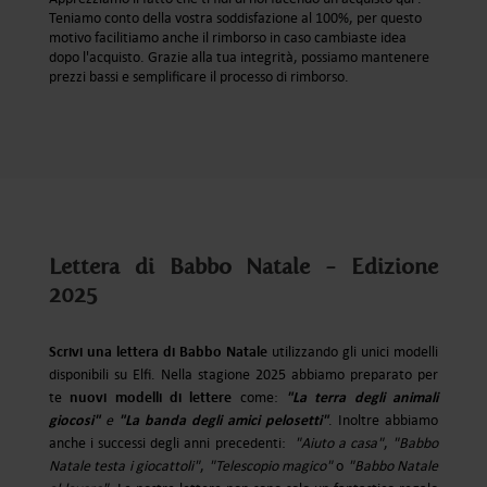
Teniamo conto della vostra soddisfazione al 100%, per questo
motivo facilitiamo anche il rimborso in caso cambiaste idea
dopo l'acquisto. Grazie alla tua integrità, possiamo mantenere
prezzi bassi e semplificare il processo di rimborso.
Lettera di Babbo Natale - Edizione
2025
Scrivi una lettera di Babbo Natale
utilizzando gli unici modelli
disponibili su Elfi. Nella stagione 2025 abbiamo preparato per
nuovi modelli di lettere
"La terra degli animali
te
come:
giocosi"
"La banda degli amici pelosetti"
e
. Inoltre abbiamo
anche i successi degli anni precedenti:
"Aiuto a casa"
,
"Babbo
Natale testa i giocattoli"
,
"Telescopio magico"
o
"Babbo Natale