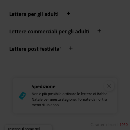
Lettera per gli adulti
Lettere commerciali per gli adulti
Lettere post festivita'
Spedizione
Non è più possibile ordinare le lettere di Babbo
Natale per questa stagione. Tornate da noi tra
meno di un anno
Caratteri rimasti:
1950