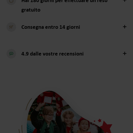
Hai 180 giorni per
effettuare un reso
gratuito
Consegna entro 14 giorni
4.9 dalle vostre recensioni