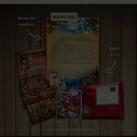
NUOVO 2025
Nome del
bambino
Sigillo
d'oro
* solo nella versione GOLD