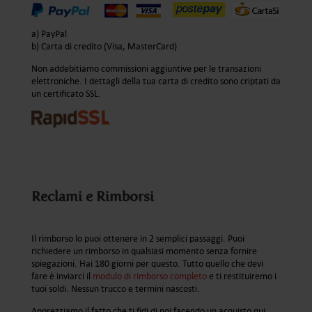
a) PayPal
b) Carta di credito (Visa, MasterCard)
Non addebitiamo commissioni aggiuntive per le transazioni
elettroniche. I dettagli della tua carta di credito sono criptati da
un certificato SSL.
Reclami e Rimborsi
Il rimborso lo puoi ottenere in 2 semplici passaggi. Puoi
richiedere un rimborso in qualsiasi momento senza fornire
spiegazioni. Hai 180 giorni per questo. Tutto quello che devi
fare è inviarci il
modulo di rimborso completo
e ti restituiremo i
tuoi soldi. Nessun trucco e termini nascosti.
Apprezziamo il fatto che ti fidi di noi facendo un acquisto qui .