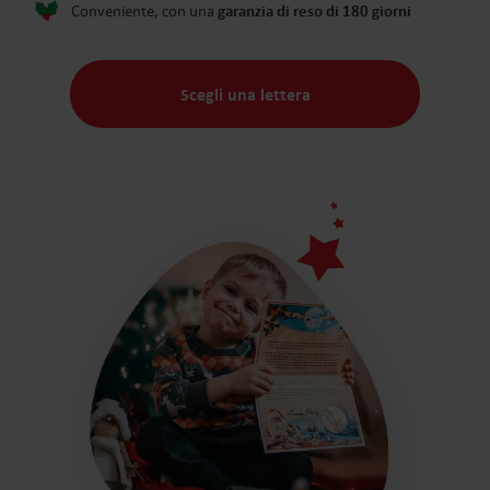
garanzia di reso di 180 giorni
Conveniente, con una
Scegli una lettera