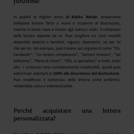
funziona?
di Babbo Natale
In qualità di migliori amici
, prepariamo
bellissime lettere fatte a mano e ricoperte di illustrazioni,
inserite in buste rosse e inviate agli indirizzi scelti. Il contenuto
delle lettere dipende da te. Puoi scegliere tra tanti modelli
disponibili dedicati a bambini, ragazzi, dipendenti, sia per lui
che per lei. Ad esempio, puoi trovare qui argomenti come "Oh,
Facebook!", "Un tenero compleanno", "Sentieri innevati", "Sei
bellissima", "Pieno di timori", "Elfo, lo specialista" e molti, molti
altri. I contenuti sono completamente modificabili, quindi puoi
100% alla descrizione del destinatario
editarli per adattarli al
.
Puoi modificare il contenuto della lettera come preferisci,
rendendola unica e indimenticabile.
Perché acquistare una lettera
personalizzata?