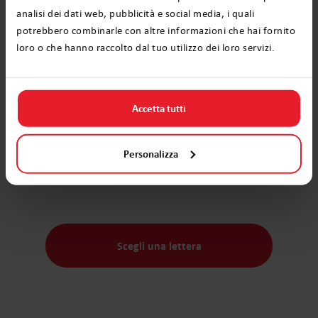
analisi dei dati web, pubblicità e social media, i quali
potrebbero combinarle con altre informazioni che hai fornito
loro o che hanno raccolto dal tuo utilizzo dei loro servizi.
4,9
su 62 697 recensioni
Accetta tutti
4,9
su 51 recensioni
Personalizza
Scegli una lettera